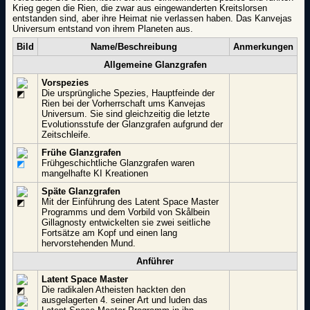
Krieg gegen die Rien, die zwar aus eingewanderten Kreitslorsen
entstanden sind, aber ihre Heimat nie verlassen haben. Das Kanvejas
Universum entstand von ihrem Planeten aus.
Bild
Name/Beschreibung
Anmerkungen
Allgemeine Glanzgrafen
Vorspezies
Die ursprüngliche Spezies, Hauptfeinde der
Rien bei der Vorherrschaft ums Kanvejas
Universum. Sie sind gleichzeitig die letzte
Evolutionsstufe der Glanzgrafen aufgrund der
Zeitschleife.
Frühe Glanzgrafen
Frühgeschichtliche Glanzgrafen waren
mangelhafte KI Kreationen
Späte Glanzgrafen
Mit der Einführung des Latent Space Master
Programms und dem Vorbild von Skålbein
Gillagnosty entwickelten sie zwei seitliche
Fortsätze am Kopf und einen lang
hervorstehenden Mund.
Anführer
Latent Space Master
Die radikalen Atheisten hackten den
ausgelagerten 4. seiner Art und luden das