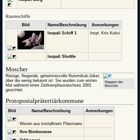
Raumschiffe
Bild
Name/Beschreibung
Anmerkungen
Isopali Schiff 1
Inspi: Kris Kuksi
Isopali Shuttle
Moscher
Riesige, fliegende, geheimnisvolle Rummikub-Joker,
über die wenig bekannt ist. Sie wurden zum ersten
Wappen der
Mal während eines Zeitkampfauswuchses 2001
Moscher
gesichtet.
Protopostalprätertiärkommune
Bild
Name/Beschreibung
Anmerkungen
Wesen aus kristallinem Plasmaeis
Ihre Bimborasse