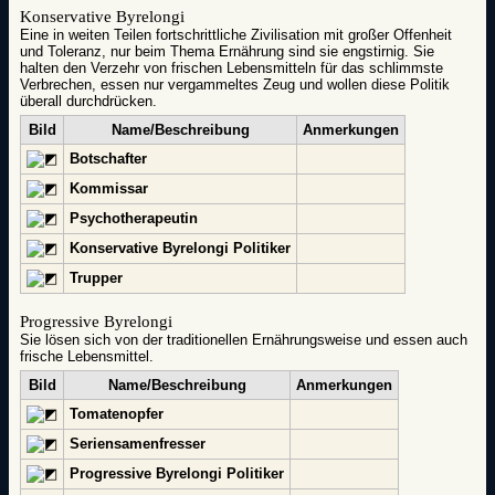
Konservative Byrelongi
Eine in weiten Teilen fortschrittliche Zivilisation mit großer Offenheit
und Toleranz, nur beim Thema Ernährung sind sie engstirnig. Sie
halten den Verzehr von frischen Lebensmitteln für das schlimmste
Verbrechen, essen nur vergammeltes Zeug und wollen diese Politik
überall durchdrücken.
Bild
Name/Beschreibung
Anmerkungen
Botschafter
Kommissar
Psychotherapeutin
Konservative Byrelongi Politiker
Trupper
Progressive Byrelongi
Sie lösen sich von der traditionellen Ernährungsweise und essen auch
frische Lebensmittel.
Bild
Name/Beschreibung
Anmerkungen
Tomatenopfer
Seriensamenfresser
Progressive Byrelongi Politiker