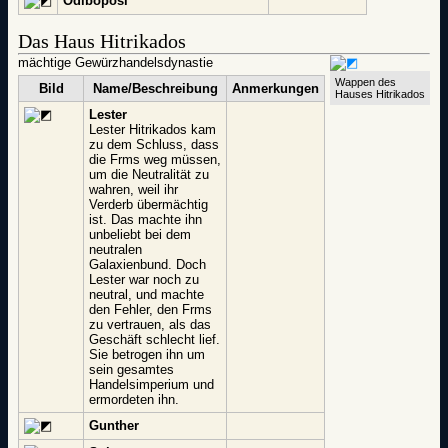
Odiboposi
Das Haus Hitrikados
mächtige Gewürzhandelsdynastie
Wappen des
Bild
Name/Beschreibung
Anmerkungen
Hauses Hitrikados
Lester
Lester Hitrikados kam
zu dem Schluss, dass
die Frms weg müssen,
um die Neutralität zu
wahren, weil ihr
Verderb übermächtig
ist. Das machte ihn
unbeliebt bei dem
neutralen
Galaxienbund. Doch
Lester war noch zu
neutral, und machte
den Fehler, den Frms
zu vertrauen, als das
Geschäft schlecht lief.
Sie betrogen ihn um
sein gesamtes
Handelsimperium und
ermordeten ihn.
Gunther