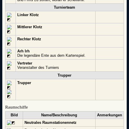
Turnierteam
Linker Klotz
Mittlerer Klotz
Rechter Klotz
Arh Irh
Die legendäre Ente aus dem Kartenspiel.
Vertreter
Veranstalter des Turniers
Trupper
Trupper
Raumschiffe
Bild
Name/Beschreibung
Anmerkungen
Neutrales Raumstationennetz