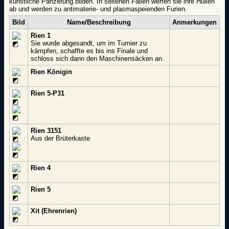
künstliche Panzerung bilden. In seltenen Fällen werfen sie ihre Hüllen
ab und werden zu antimaterie- und plasmaspeienden Furien.
Bild
Name/Beschreibung
Anmerkungen
Rien 1
Sie wurde abgesandt, um im Turnier zu
kämpfen, schaffte es bis ins Finale und
schloss sich dann den Maschinensäcken an.
Rien Königin
Rien 5-P31
Rien 3151
Aus der Brüterkaste
Rien 4
Rien 5
Xit (Ehrenrien)