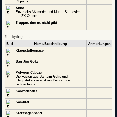
Objektiv.
Anna
Enzebeits AKtmodel und Muse. Sie posiert
mit ZK Opfern.
Trupper, den es nicht gibt
Kilohydrophilia
Bild
Name/Beschreibung
Anmerkungen
Klappstullennase
Ban Jim Goks
Polygon Cabeza
Die Fusion aus Ban Jim Goks und
Klappstullennase ist ein Derivat von
Schuschinus.
Karottenhans
Samurai
Kreissägenhand