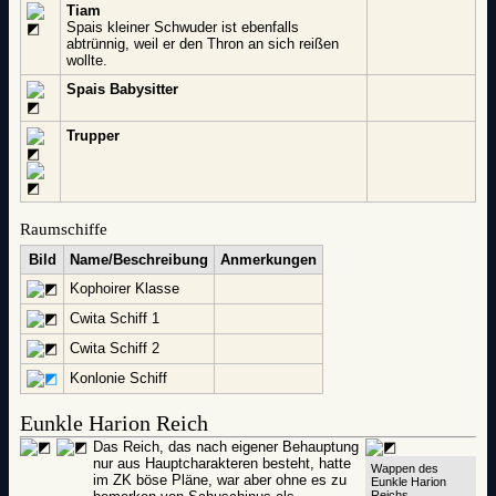
Tiam
Spais kleiner Schwuder ist ebenfalls
abtrünnig, weil er den Thron an sich reißen
wollte.
Spais Babysitter
Trupper
Raumschiffe
Bild
Name/Beschreibung
Anmerkungen
Kophoirer Klasse
Cwita Schiff 1
Cwita Schiff 2
Konlonie Schiff
Eunkle Harion Reich
Das Reich, das nach eigener Behauptung
nur aus Hauptcharakteren besteht, hatte
Wappen des
im ZK böse Pläne, war aber ohne es zu
Eunkle Harion
Reichs