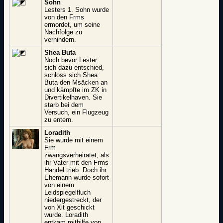
Sohn
Lesters 1. Sohn wurde
von den Frms
ermordet, um seine
Nachfolge zu
verhindern.
Shea Buta
Noch bevor Lester
sich dazu entschied,
schloss sich Shea
Buta den Msäcken an
und kämpfte im ZK in
Divertikelhaven. Sie
starb bei dem
Versuch, ein Flugzeug
zu entern.
Loradith
Sie wurde mit einem
Frm
zwangsverheiratet, als
ihr Vater mit den Frms
Handel trieb. Doch ihr
Ehemann wurde sofort
von einem
Leidspiegelfluch
niedergestreckt, der
von Xit geschickt
wurde. Loradith
entkam mithilfe von