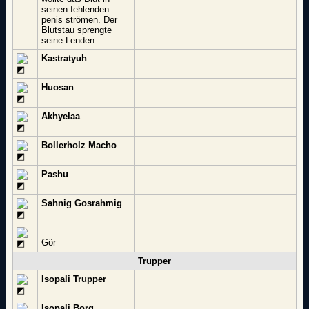
seinen fehlenden
penis strömen. Der
Blutstau sprengte
seine Lenden.
Kastratyuh
Huosan
Akhyelaa
Bollerholz Macho
Pashu
Sahnig Gosrahmig
Gör
Trupper
Isopali Trupper
Isopali Borg